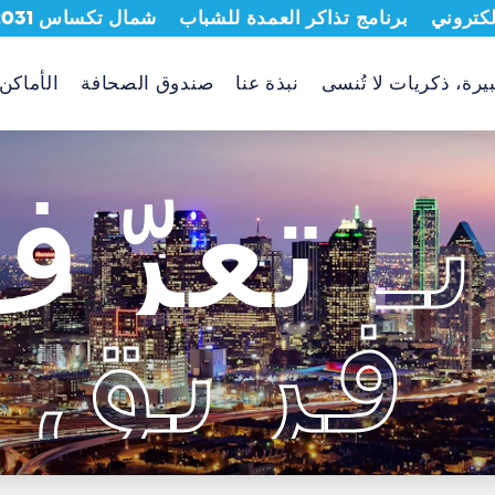
لكتروني
برنامج تذاكر العمدة للشباب
شمال تكساس 2031
يرة، ذكريات لا تُنسى
نبذة عنا
صندوق الصحافة
الأماكن
بـ
تعرّ
فريق 