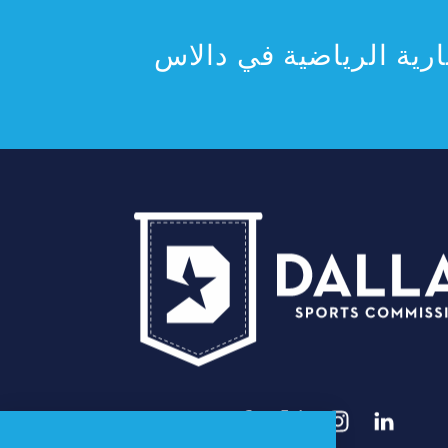
رية الرياضية في دالاس