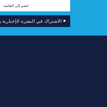
الاشتراك في النشرة الإخبارية وا
الاشتراك في النشرة
ال
الإخبارية والبريد الإلكتروني
ا
برنامج تذاكر العمدة للشباب
المتطوعون
صندوق 
مباريات كبيرة، ذ