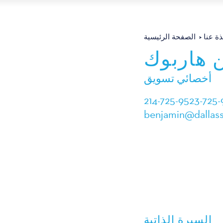
ذة عنا
الصفحة الرئيسية
 هاربوك
أخصائي تسويق
214-725-9523-725-
benjamin@dallass
السيرة الذاتية