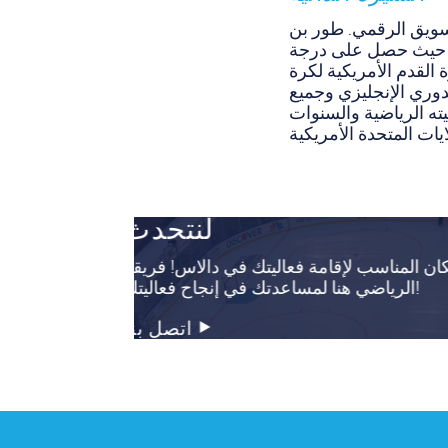
سويق الرقمي. طور بن
س حيث حصل على درجة
 القدم الأمريكية لكرة
دوري الإنجليزي وجميع
ته الرياضية والسنوات
لنتحدث
 المناسب لإقامة فعاليتك في دالاس! فريقنا
الرياضي هنا لمساعدتك في إنجاح فعاليتك!
اتصل بنا