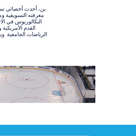
بن، أحدث أخصائي تسو
معرفته التسويقية و
البكالوريوس في الات
القدم الأمريكية 
الرياضات الجامعية. وي