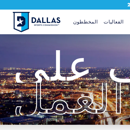
تخطي إلى المحتوى
الفعاليات
المخططون
ف على
العمل