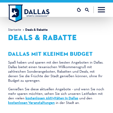
Zum Inhalt springen
Startseite
Deals & Rabatte
DEALS & RABATTE
DALLAS MIT KLEINEM BUDGET
Spaß haben und sparen mit den besten Angeboten in Dallas.
Dallas bietet einen texanischen Willkommensgruß mit
zahlreichen Sonderangeboten, Rabatten und Deals, mit
denen Sie die Früchte der Stadt genießen können, ohne Ihr
Budget zu sprengen.
Genießen Sie diese aktuellen Angebote - und wenn Sie noch
mehr sparen möchten, sehen Sie sich unseren Leitfaden mit
den vielen
kostenlosen Aktivitäten in Dallas
und den
kostenlosen Veranstaltungen
in der Stadt an.