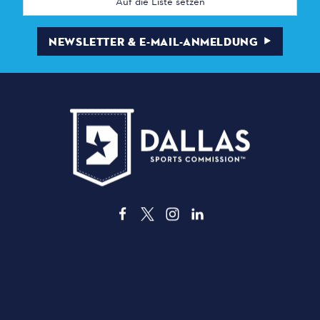
Mail
Adresse
NEWSLETTER & E-MAIL-ANMELDUNG
3535 Grand Ave. | Dallas, TX 75210
ÜBER DALLAS