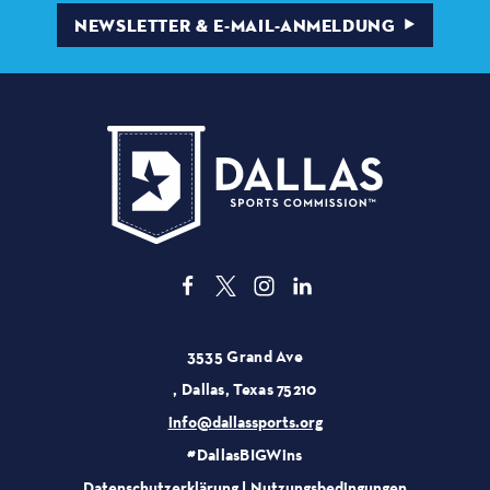
NEWSLETTER & E-MAIL-ANMELDUNG
3535 Grand Ave
, Dallas, Texas 75210
info@dallassports.org
#DallasBIGWins
Datenschutzerklärung
|
Nutzungsbedingungen