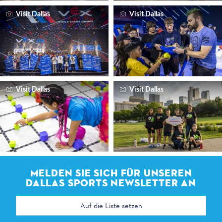
Visit Dallas
Visit Dallas
Visit Dallas
Visit Dallas
MELDEN SIE SICH FÜR UNSEREN
DALLAS SPORTS NEWSLETTER AN
E-
Mail
Adresse