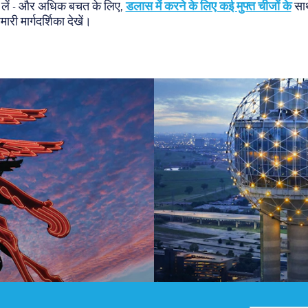
डलास में करने के लिए कई मुफ्त चीजों के
द लें - और अधिक बचत के लिए,
साथ
हमारी मार्गदर्शिका देखें।