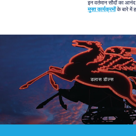
इन वर्तमान सौदों का आनं
मुफ्त कार्यक्रमों
के बारे में 
डलास डील्स