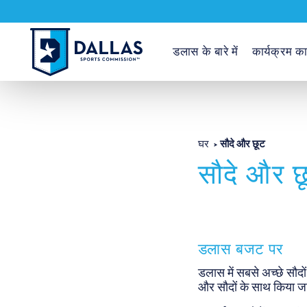
सामग्री पर जाएं
डलास के बारे में
कार्यक्रम क
सौदे और छूट
घर
सौदे और छ
डलास बजट पर
डलास में सबसे अच्छे सौदो
और सौदों के साथ किया जात