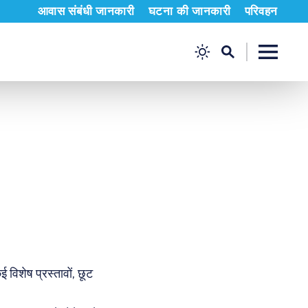
आवास संबंधी जानकारी
घटना की जानकारी
परिवहन
विशेष प्रस्तावों, छूट