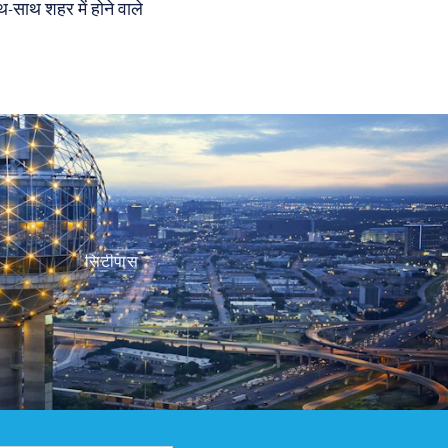
-साथ शहर में होने वाले
सिटीपास