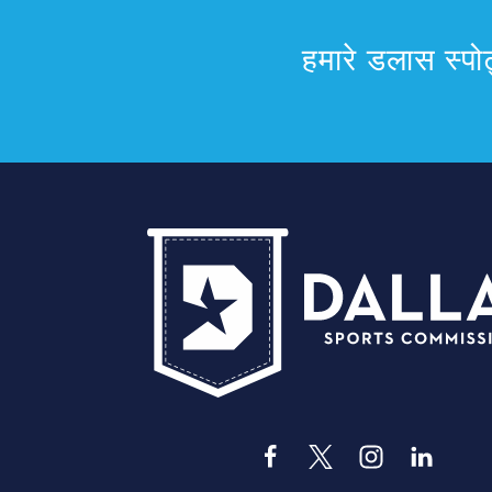
हमारे डलास स्पोर