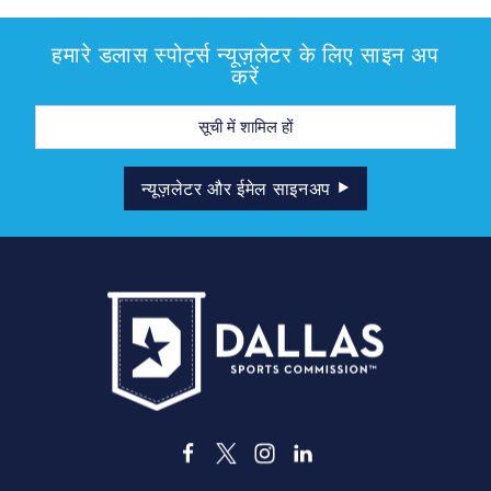
हमारे डलास स्पोर्ट्स न्यूज़लेटर के लिए साइन अप
करें
मेल
पता
न्यूज़लेटर और ईमेल साइनअप