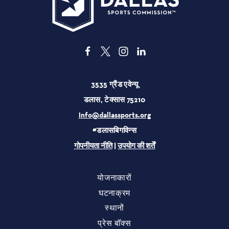
3535 ग्रैंड एवेन्यू
डलास, टेक्सास 75210
info@dallassports.org
#डलासबिगविन्स
गोपनीयता नीति
|
उपयोग की शर्तें
योजनाकारों
घटनाक्रम
स्थानों
प्रेस बॉक्स