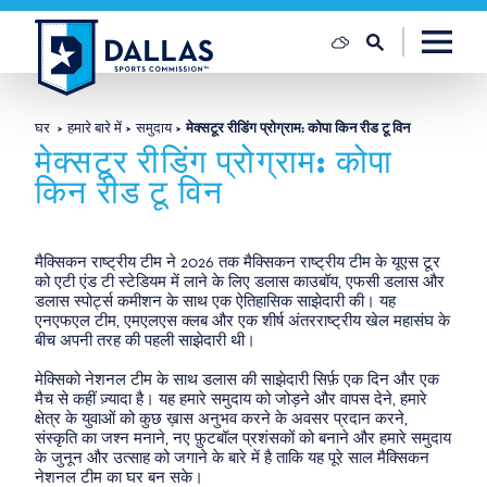
सामग्री पर जाएं
घर
हमारे बारे में
समुदाय
मेक्सटूर रीडिंग प्रोग्राम: कोपा किन रीड टू विन
मेक्सटूर रीडिंग प्रोग्राम: कोपा
किन रीड टू विन
मैक्सिकन राष्ट्रीय टीम ने 2026 तक मैक्सिकन राष्ट्रीय टीम के यूएस टूर
को एटी एंड टी स्टेडियम में लाने के लिए डलास काउबॉय, एफसी डलास और
डलास स्पोर्ट्स कमीशन के साथ एक ऐतिहासिक साझेदारी की। यह
एनएफएल टीम, एमएलएस क्लब और एक शीर्ष अंतरराष्ट्रीय खेल महासंघ के
बीच अपनी तरह की पहली साझेदारी थी।
मेक्सिको नेशनल टीम के साथ डलास की साझेदारी सिर्फ़ एक दिन और एक
मैच से कहीं ज़्यादा है। यह हमारे समुदाय को जोड़ने और वापस देने, हमारे
क्षेत्र के युवाओं को कुछ ख़ास अनुभव करने के अवसर प्रदान करने,
संस्कृति का जश्न मनाने, नए फ़ुटबॉल प्रशंसकों को बनाने और हमारे समुदाय
के जुनून और उत्साह को जगाने के बारे में है ताकि यह पूरे साल मैक्सिकन
नेशनल टीम का घर बन सके।