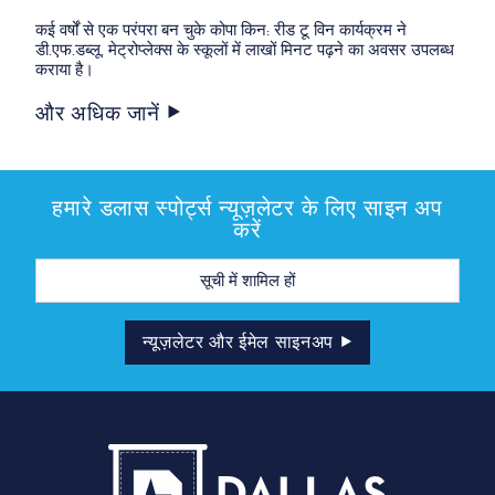
कई वर्षों से एक परंपरा बन चुके कोपा किन: रीड टू विन कार्यक्रम ने
डी.एफ.डब्लू. मेट्रोप्लेक्स के स्कूलों में लाखों मिनट पढ़ने का अवसर उपलब्ध
कराया है।
और अधिक जानें
हमारे डलास स्पोर्ट्स न्यूज़लेटर के लिए साइन अप
करें
मेल
पता
न्यूज़लेटर और ईमेल साइनअप