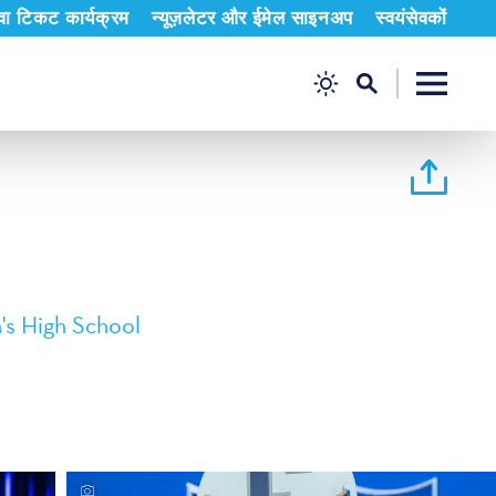
ुवा टिकट कार्यक्रम
न्यूज़लेटर और ईमेल साइनअप
स्वयंसेवकों
's High School