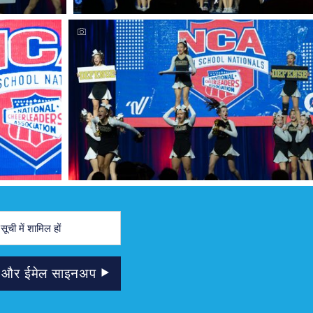
टर और ईमेल साइनअप