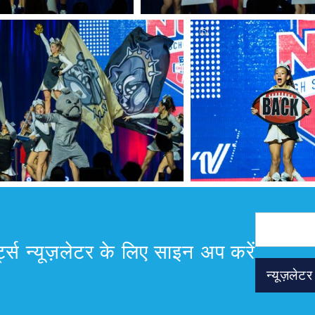
मेल
पता
्ट्स न्यूज़लेटर के लिए साइन अप करें
न्यूज़ले