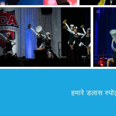
हमारे डलास स्पोर