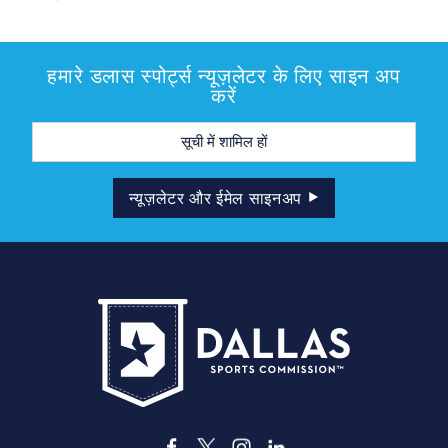
हमारे डलास स्पोर्ट्स न्यूज़लेटर के लिए साइन अप
करें
मेल
पता
न्यूज़लेटर और ईमेल साइनअप