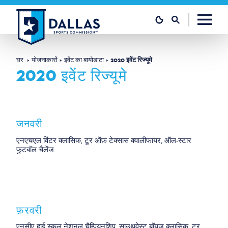
सामग्री पर जाएं
घर
योजनाकारों
इवेंट का बायोडाटा
2020 इवेंट रिज्यूमे
2020 इवेंट रिज्यूमे
जनवरी
एनएचएल विंटर क्लासिक, टूर ऑफ़ टेक्सास क्वालीफायर, ऑल-स्टार
फुटबॉल चैलेंज
फ़रवरी
एनसीए हाई स्कूल नेशनल चैम्पियनशिप, साउथवेस्ट बॉयज़ क्लासिक, टूर