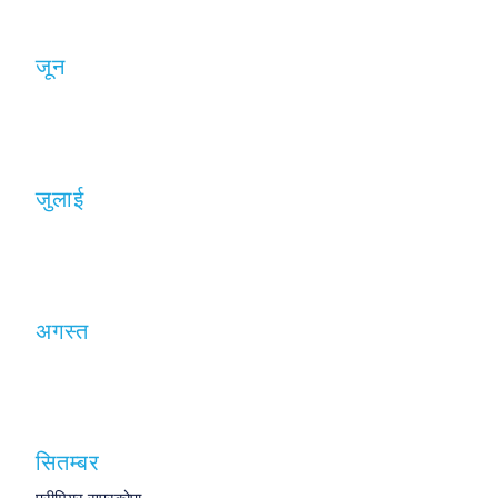
जून
जुलाई
अगस्त
सितम्बर