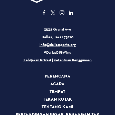
3535 Grand Ave
Dallas, Texas 75210
info@dallassports.org
#DallasBIGWins
Kebijakan Privasi
|
Ketentuan Penggunaan
PERENCANA
ACARA
TEMPAT
TEKAN KOTAK
TENTANG KAMI
PERTANDINGAN BESAR, KENANGAN TAK