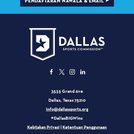
PENDAFTARAN NAWALA & EMAIL
3535 Grand Ave
Dallas, Texas 75210
info@dallassports.org
#DallasBIGWins
Kebijakan Privasi
|
Ketentuan Penggunaan