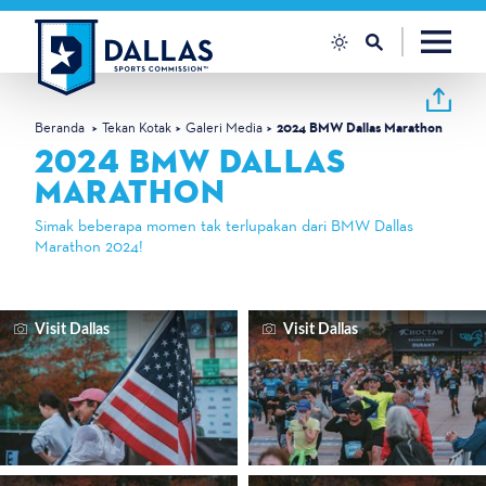
Loncat ke konten
Beranda
Tekan Kotak
Galeri Media
2024 BMW Dallas Marathon
2024 BMW DALLAS
MARATHON
Simak beberapa momen tak terlupakan dari BMW Dallas
Marathon 2024!
Visit Dallas
Visit Dallas