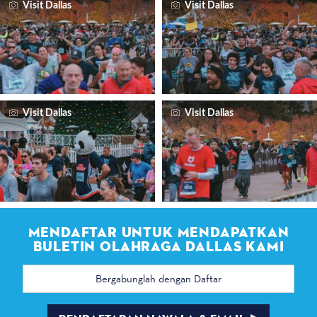
Visit Dallas
Visit Dallas
Visit Dallas
Visit Dallas
MENDAFTAR UNTUK MENDAPATKAN
BULETIN OLAHRAGA DALLAS KAMI
Alamat
email