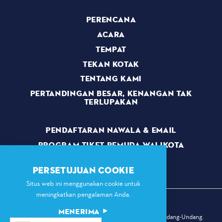
PERENCANA
ACARA
TEMPAT
TEKAN KOTAK
TENTANG KAMI
PERTANDINGAN BESAR, KENANGAN TAK
TERLUPAKAN
PENDAFTARAN NAWALA & EMAIL
PROGRAM TIKET PEMUDA WALIKOTA
RELAWAN
PERSETUJUAN COOKIE
Situs web ini menggunakan cookie untuk
meningkatkan pengalaman Anda.
MENERIMA
© 2026 Komisi Olahraga Dallas. Hak Cipta Dilindungi Undang-Undang.