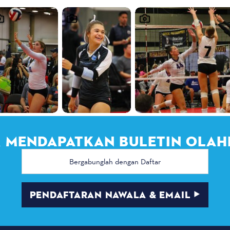
 MENDAPATKAN BULETIN OLAH
Alamat
email
PENDAFTARAN NAWALA & EMAIL