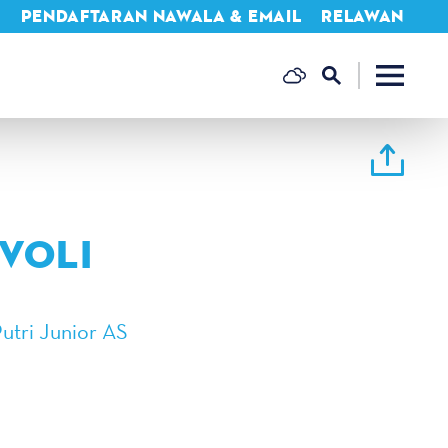
A
PENDAFTARAN NAWALA & EMAIL
RELAWAN
VOLI
utri Junior AS