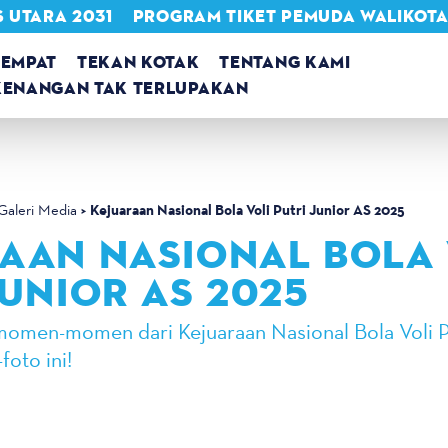
 UTARA 2031
PROGRAM TIKET PEMUDA WALIKOT
TEMPAT
TEKAN KOTAK
TENTANG KAMI
KENANGAN TAK TERLUPAKAN
Kejuaraan Nasional Bola Voli Putri Junior AS 2025
Galeri Media
AAN NASIONAL BOLA 
JUNIOR AS 2025
momen-momen dari Kejuaraan Nasional Bola Voli P
foto ini!