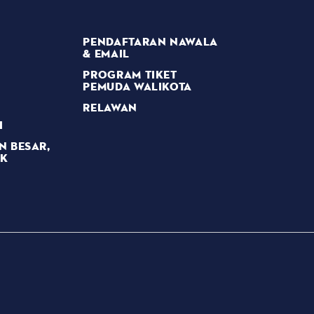
PENDAFTARAN NAWALA
& EMAIL
PROGRAM TIKET
PEMUDA WALIKOTA
RELAWAN
I
N BESAR,
AK