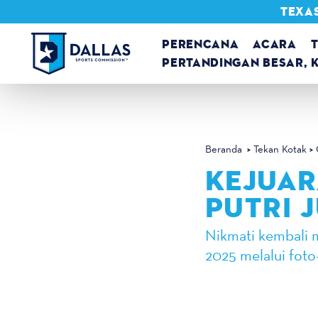
TEXAS
Loncat ke konten
PERENCANA
ACARA
PERTANDINGAN BESAR, 
Beranda
Tekan Kotak
KEJUAR
PUTRI 
Nikmati kembali 
2025 melalui foto-