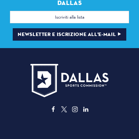
DALLAS
Indirizzo
e-
mail
NEWSLETTER E ISCRIZIONE ALL'E-MAIL
3535 Grand Ave
, Dallas, Texas 75210