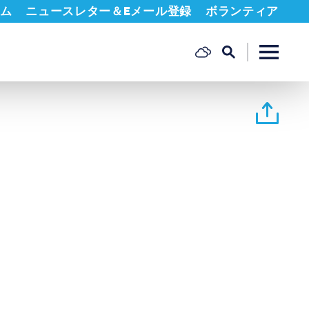
ム
ニュースレター＆Eメール登録
ボランティア