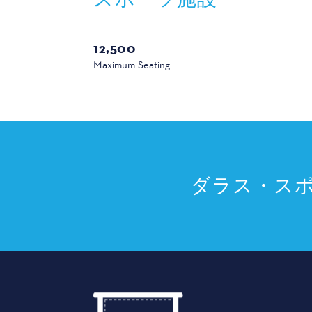
スポーツ
12,500
Maximum Seating
ダラス・ス