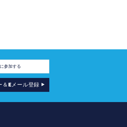
ー＆Eメール登録
ー
ニュースレター＆Eメール登録