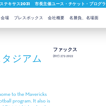
ステキサス2031
市長主催ユース・チケット・プログラ
会場
プレスボックス
会社概要
名勝負、名場面
ファックス
・スタジアム
(817) 272-2922
 home to the Mavericks
tball program. It also is