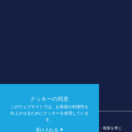
クッキーの同意
このウェブサイトでは、お客様の利便性を
向上させるためにクッキーを使用していま
す。
© 2026 ダラス・スポーツ・コミッション。無断転載・複製を禁じ
受け入れる