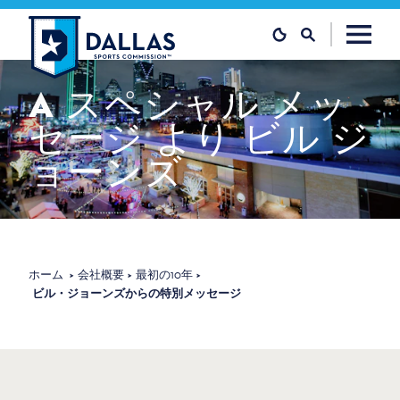
コンテンツへスキップ
A
スペシャル
メッ
セージ
より
ビル
ジ
ョーンズ
ホーム
会社概要
最初の10年
ビル・ジョーンズからの特別メッセージ