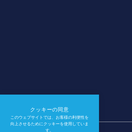
プライバシーポリシー
|
利用規約
プランナー
イベント
会場
プレスボックス
会社概要
名勝負、名場面
クッキーの同意
このウェブサイトでは、お客様の利便性を
向上させるためにクッキーを使用していま
す。