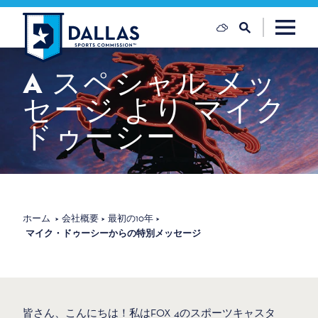
コンテンツへスキップ
A
スペシャル
メッ
セージ
より
マイク
ドゥーシー
ホーム
会社概要
最初の10年
マイク・ドゥーシーからの特別メッセージ
皆さん、こんにちは！私はFOX 4のスポーツキャスタ