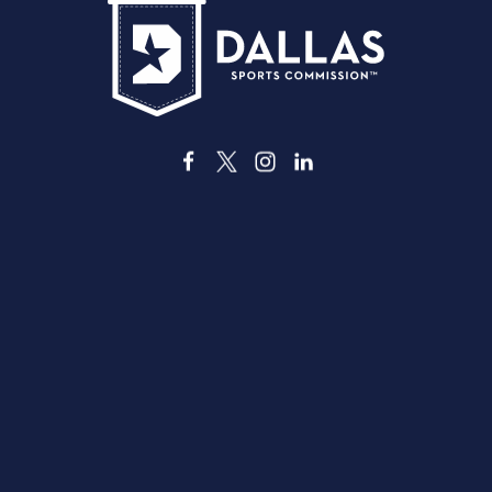
3535 Grand Ave
ダラス、テキサス州 75210
info@dallassports.org
#ダラスBIGウィンズ
プライバシーポリシー
|
利用規約