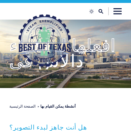
تخطي إلى المحتوى
افعلها
لـ
أشياء
دالاس
في
أنشطة يمكن القيام بها
الصفحة الرئيسية
هل أنت جاهز لبدء التصوير؟