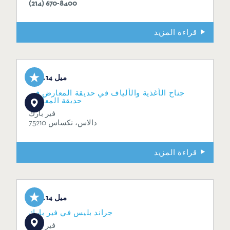
(214) 670-8400
قراءة المزيد
0.14 ميل
جناح الأغذية والألياف في حديقة المعارض في
حديقة المعارض
فير بارك
دالاس، تكساس 75210
قراءة المزيد
0.14 ميل
جراند بليس في فير بارك
فير بارك