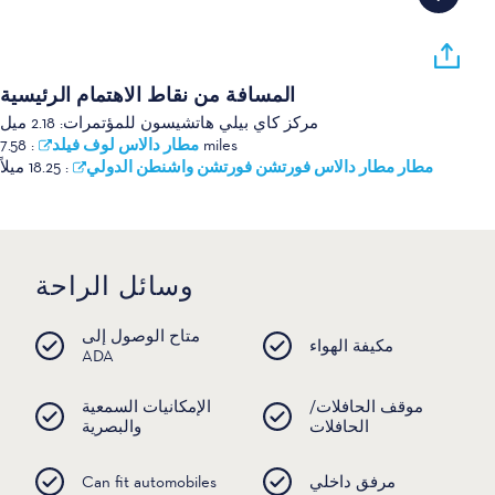
المسافة من نقاط الاهتمام الرئيسية
مركز كاي بيلي هاتشيسون للمؤتمرات:
2.18 ميل
مطار دالاس لوف فيلد
:
7.58 miles
مطار مطار دالاس فورتشن فورتشن واشنطن الدولي
:
18.25 ميلاً
وسائل الراحة
متاح الوصول إلى
مكيفة الهواء
ADA
موقف الحافلات/
الإمكانيات السمعية
الحافلات
والبصرية
مرفق داخلي
Can fit automobiles