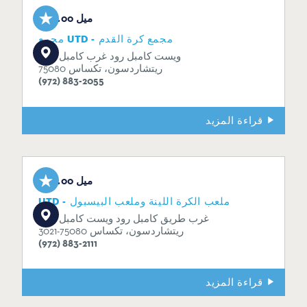
0.00 ميل
مجمع UTD - مجمع كرة القدم
800 ويست كامبل رود غرب كامبل
ريتشاردسون، تكساس 75080
(972) 883-2055
قراءة المزيد
0.00 ميل
UTD - ملعب الكرة اللينة وملعب البيسبول
800 غرب طريق كامبل رود ويست كامبل
ريتشاردسون، تكساس 75080-3021
(972) 883-2111
قراءة المزيد