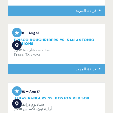
قراءة المزيد
Aug 11 — Aug 16
FRISCO ROUGHRIDERS VS. SAN ANTONIO
MISSIONS
7300 RoughRiders Trail
Frisco, TX 75034
قراءة المزيد
Aug 15 — Aug 17
TEXAS RANGERS VS. BOSTON RED SOX
734 ستاديوم درايف
أرلينغتون، تكساس 76011