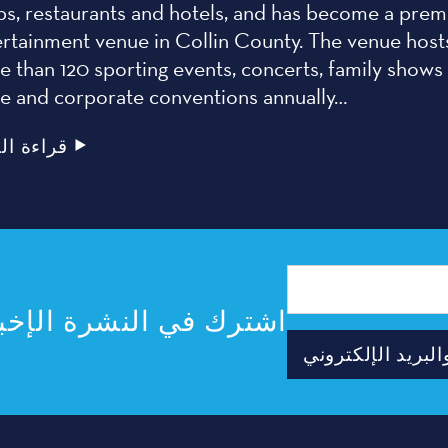
ps, restaurants and hotels, and has become a prem
ertainment venue in Collin County. The venue host
 than 120 sporting events, concerts, family shows
de and corporate conventions annually…
قراءة ال
عنوان
البريد
الإلكتروني
اشترك في النشرة الإخبا
لبريد الإلكتروني