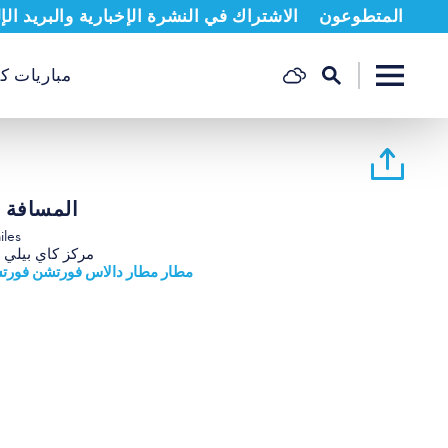
المتطوعون
الاشتراك في النشرة الإخبارية والبريد الإ
مباريات كب
المسافة م
6 miles
مركز كاي بيلي 
مطار مطار دالاس فورتشن فورت