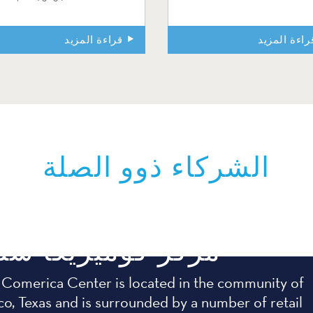
راءة المزيد
قراءة المزيد
الشركاء ذوو الصلة
مركز كوميريكا سنت
 Comerica Center is located in the community of
co, Texas and is surrounded by a number of retail