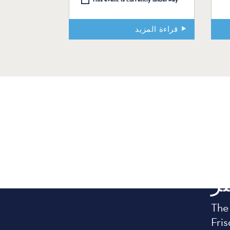
قراءة المزيد
ر
The
Fris