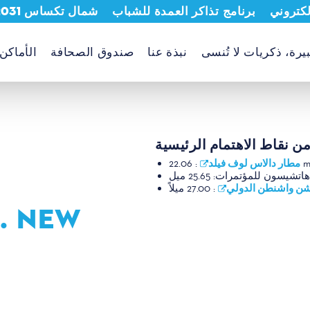
لكتروني
برنامج تذاكر العمدة للشباب
شمال تكساس 2031
يرة، ذكريات لا تُنسى
نبذة عنا
صندوق الصحافة
الأماكن
ن نقاط الاهتمام الرئيسية
مطار دالاس لوف فيلد
:
22.0
هاتشيسون للمؤتمرات:
25.65 ميل
شن واشنطن الدولي
:
27.00 ميلاً
. NEW