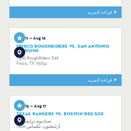
قراءة المزيد
Aug 11 — Aug 16
FRISCO ROUGHRIDERS VS. SAN ANTONIO
MISSIONS
7300 RoughRiders Trail
Frisco, TX 75034
قراءة المزيد
Aug 15 — Aug 17
TEXAS RANGERS VS. BOSTON RED SOX
734 ستاديوم درايف
أرلينغتون، تكساس 76011