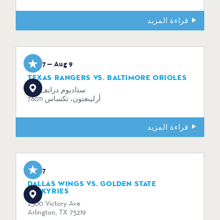
قراءة المزيد
Aug 7 — Aug 9
TEXAS RANGERS VS. BALTIMORE ORIOLES
734 ستاديوم درايف
أرلينغتون، تكساس 76011
قراءة المزيد
Aug 7
DALLAS WINGS VS. GOLDEN STATE
VALKYRIES
2500 Victory Ave
Arlington, TX 75219