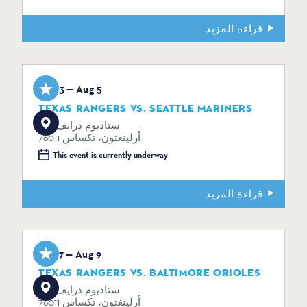
قراءة المزيد
Aug 3 — Aug 5
TEXAS RANGERS VS. SEATTLE MARINERS
734 ستاديوم درايف
أرلينغتون، تكساس 76011
This event is currently underway
قراءة المزيد
Aug 7 — Aug 9
TEXAS RANGERS VS. BALTIMORE ORIOLES
734 ستاديوم درايف
أرلينغتون، تكساس 76011