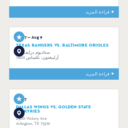
قراءة المزيد
Aug 7 — Aug 9
TEXAS RANGERS VS. BALTIMORE ORIOLES
734 ستاديوم درايف
أرلينغتون، تكساس 76011
قراءة المزيد
Aug 7
DALLAS WINGS VS. GOLDEN STATE
VALKYRIES
2500 Victory Ave
Arlington, TX 75219