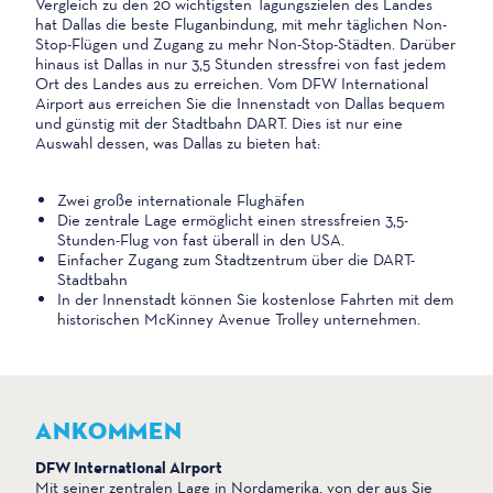
Vergleich zu den 20 wichtigsten Tagungszielen des Landes
hat Dallas die beste Fluganbindung, mit mehr täglichen Non-
Stop-Flügen und Zugang zu mehr Non-Stop-Städten. Darüber
hinaus ist Dallas in nur 3,5 Stunden stressfrei von fast jedem
Ort des Landes aus zu erreichen. Vom DFW International
Airport aus erreichen Sie die Innenstadt von Dallas bequem
und günstig mit der Stadtbahn DART. Dies ist nur eine
Auswahl dessen, was Dallas zu bieten hat:
Zwei große internationale Flughäfen
Die zentrale Lage ermöglicht einen stressfreien 3,5-
Stunden-Flug von fast überall in den USA.
Einfacher Zugang zum Stadtzentrum über die DART-
Stadtbahn
In der Innenstadt können Sie kostenlose Fahrten mit dem
historischen McKinney Avenue Trolley unternehmen.
ANKOMMEN
DFW International Airport
Mit seiner zentralen Lage in Nordamerika, von der aus Sie