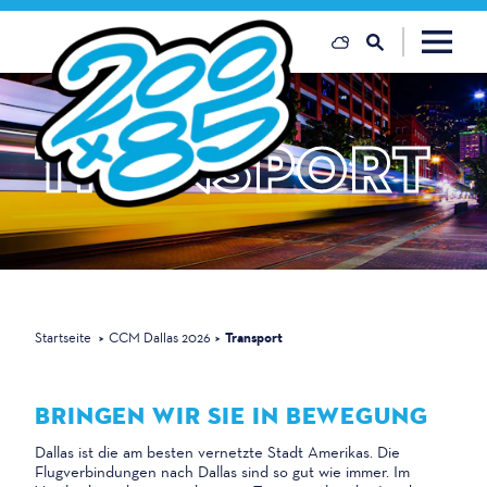
Zum Inhalt springen
TRANSPORT
Startseite
CCM Dallas 2026
Transport
BRINGEN WIR SIE IN BEWEGUNG
Dallas ist die am besten vernetzte Stadt Amerikas. Die
Flugverbindungen nach Dallas sind so gut wie immer. Im