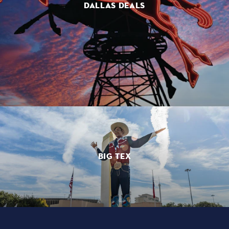
DALLAS DEALS
BIG TEX