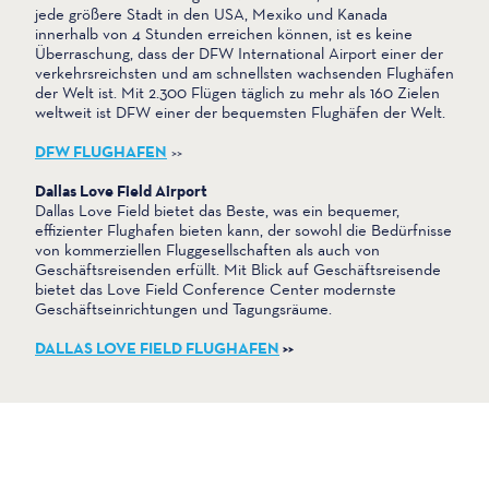
jede größere Stadt in den USA, Mexiko und Kanada
innerhalb von 4 Stunden erreichen können, ist es keine
Überraschung, dass der DFW International Airport einer der
verkehrsreichsten und am schnellsten wachsenden Flughäfen
der Welt ist. Mit 2.300 Flügen täglich zu mehr als 160 Zielen
weltweit ist DFW einer der bequemsten Flughäfen der Welt.
DFW FLUGHAFEN
>>
Dallas Love Field Airport
Dallas Love Field bietet das Beste, was ein bequemer,
effizienter Flughafen bieten kann, der sowohl die Bedürfnisse
von kommerziellen Fluggesellschaften als auch von
Geschäftsreisenden erfüllt. Mit Blick auf Geschäftsreisende
bietet das Love Field Conference Center modernste
Geschäftseinrichtungen und Tagungsräume.
DALLAS LOVE FIELD FLUGHAFEN
>>