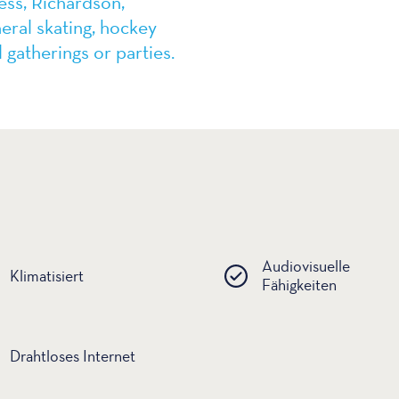
ess, Richardson,
eral skating, hockey
 gatherings or parties.
Audiovisuelle
Klimatisiert
Fähigkeiten
Drahtloses Internet