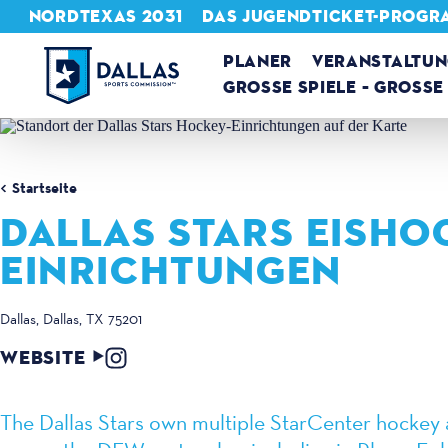
NORDTEXAS 2031
DAS JUGENDTICKET-PROGR
Zum Inhalt springen
PLANER
VERANSTALTU
GROSSE SPIELE – GROSSE 
Startseite
DALLAS STARS EISHO
EINRICHTUNGEN
Dallas
Dallas, TX 75201
WEBSITE
The Dallas Stars own multiple StarCenter hockey an