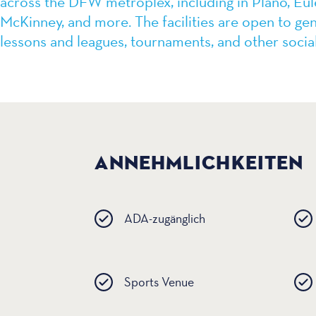
across the DFW metroplex, including in Plano, Eul
McKinney, and more. The facilities are open to gen
lessons and leagues, tournaments, and other social
ANNEHMLICHKEITEN
ADA-zugänglich
Sports Venue