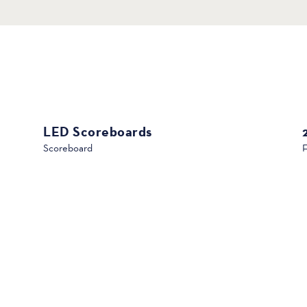
LED Scoreboards
Scoreboard
F