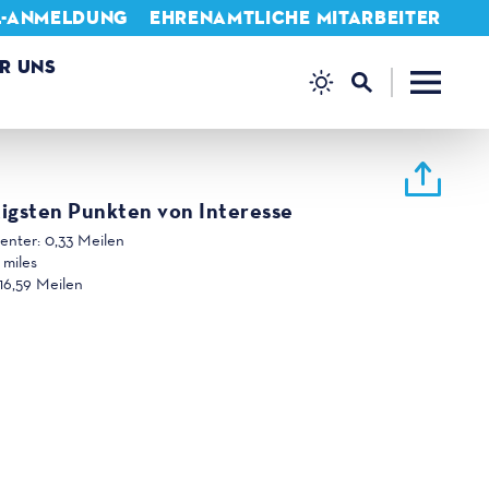
L-ANMELDUNG
EHRENAMTLICHE MITARBEITER
R UNS
igsten Punkten von Interesse
Center:
0,33 Meilen
 miles
16,59 Meilen