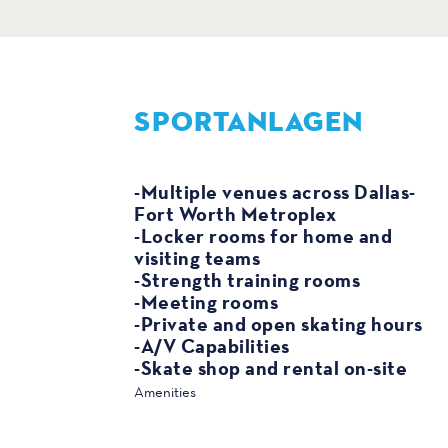
SPORTANLAGEN
SPORT
-Multiple venues across Dallas-
Fort Worth Metroplex
-Locker rooms for home and
visiting teams
-Strength training rooms
-Meeting rooms
-Private and open skating hours
-A/V Capabilities
-Skate shop and rental on-site
Amenities