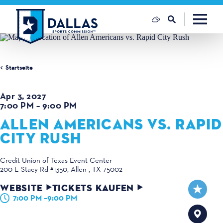
Zum Inhalt springen
Startseite
Apr 3, 2027
7:00 PM – 9:00 PM
ALLEN AMERICANS VS. RAPID
CITY RUSH
Credit Union of Texas Event Center
200 E Stacy Rd #1350
Allen , TX 75002
WEBSITE
TICKETS KAUFEN
7:00 PM –9:00 PM