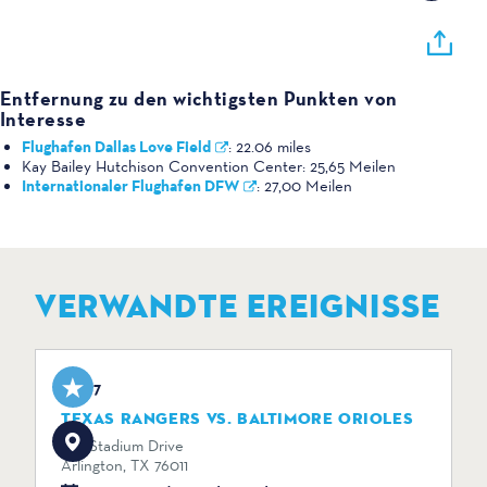
Entfernung zu den wichtigsten Punkten von
Interesse
Flughafen Dallas Love Field
:
22.06 miles
Kay Bailey Hutchison Convention Center:
25,65 Meilen
Internationaler Flughafen DFW
:
27,00 Meilen
VERWANDTE EREIGNISSE
Aug 7
TEXAS RANGERS VS. BALTIMORE ORIOLES
734 Stadium Drive
Arlington, TX 76011