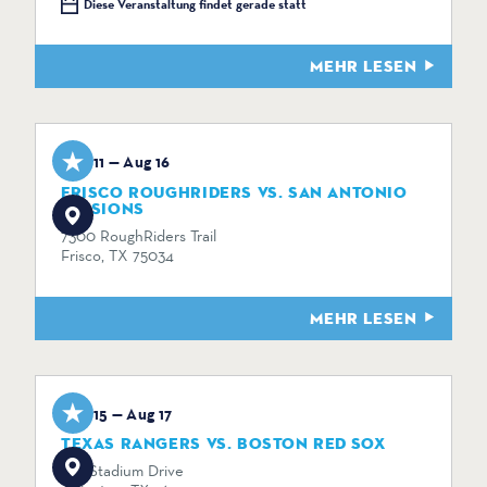
Diese Veranstaltung findet gerade statt
MEHR LESEN
Aug 11 — Aug 16
FRISCO ROUGHRIDERS VS. SAN ANTONIO
MISSIONS
7300 RoughRiders Trail
Frisco, TX 75034
MEHR LESEN
Aug 15 — Aug 17
TEXAS RANGERS VS. BOSTON RED SOX
734 Stadium Drive