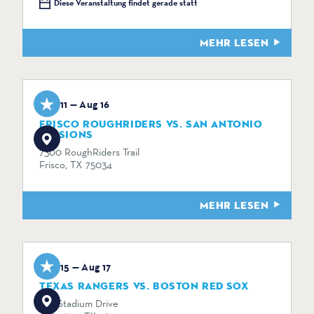
Diese Veranstaltung findet gerade statt
MEHR LESEN
Aug 11 — Aug 16
FRISCO ROUGHRIDERS VS. SAN ANTONIO
MISSIONS
7300 RoughRiders Trail
Frisco, TX 75034
MEHR LESEN
Aug 15 — Aug 17
TEXAS RANGERS VS. BOSTON RED SOX
734 Stadium Drive