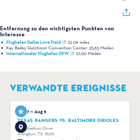
Entfernung zu den wichtigsten Punkten von
Interesse
Flughafen Dallas Love Field
:
22.06 miles
Kay Bailey Hutchison Convention Center:
25,65 Meilen
Internationaler Flughafen DFW
:
27,00 Meilen
VERWANDTE EREIGNISSE
Aug 7 — Aug 9
TEXAS RANGERS VS. BALTIMORE ORIOLES
734 Stadium Drive
Arlington, TX 76011