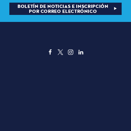
electrónico
BOLETÍN DE NOTICIAS E INSCRIPCIÓN
POR CORREO ELECTRÓNICO
3535 Grand Ave. | Dallas, TX 75210
ACERCA DE DALLAS
TRANSPORTE
COSAS QUE HACER
COMEDOR