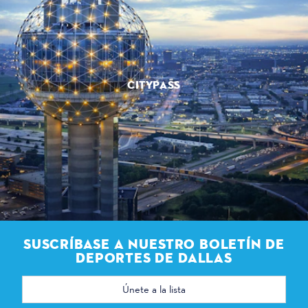
CITYPASS
SUSCRÍBASE A NUESTRO BOLETÍN DE
DEPORTES DE DALLAS
Dirección
de
correo