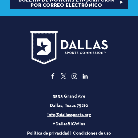
POR CORREO ELECTRÓNICO
3535 Grand Ave
Dallas, Texas 75210
info@dallassports.org
#DallasBIGWins
Política de privacidad
|
Condiciones de uso