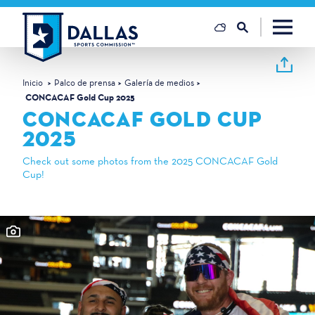
Ir al contenido
Inicio
Palco de prensa
Galería de medios
CONCACAF Gold Cup 2025
CONCACAF GOLD CUP
2025
Check out some photos from the 2025 CONCACAF Gold
Cup!