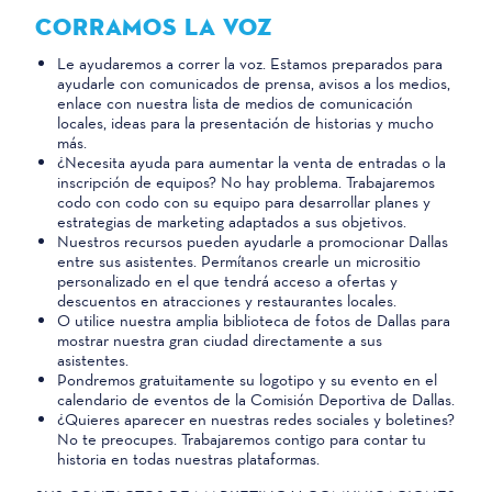
CORRAMOS LA VOZ
Le ayudaremos a correr la voz. Estamos preparados para
ayudarle con comunicados de prensa, avisos a los medios,
enlace con nuestra lista de medios de comunicación
locales, ideas para la presentación de historias y mucho
más.
¿Necesita ayuda para aumentar la venta de entradas o la
inscripción de equipos? No hay problema. Trabajaremos
codo con codo con su equipo para desarrollar planes y
estrategias de marketing adaptados a sus objetivos.
Nuestros recursos pueden ayudarle a promocionar Dallas
entre sus asistentes. Permítanos crearle un micrositio
personalizado en el que tendrá acceso a ofertas y
descuentos en atracciones y restaurantes locales.
O utilice nuestra amplia biblioteca de fotos de Dallas para
mostrar nuestra gran ciudad directamente a sus
asistentes.
Pondremos gratuitamente su logotipo y su evento en el
calendario de eventos de la Comisión Deportiva de Dallas.
¿Quieres aparecer en nuestras redes sociales y boletines?
No te preocupes. Trabajaremos contigo para contar tu
historia en todas nuestras plataformas.