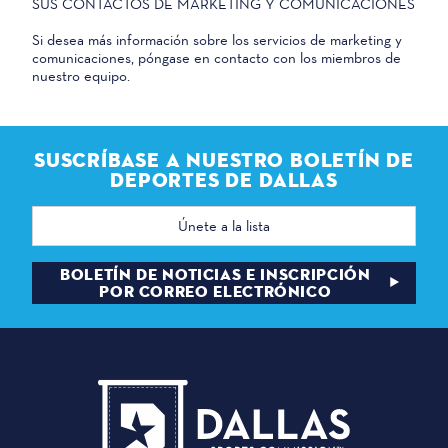
SUS CONTACTOS DE MARKETING Y COMUNICACIONES
Si desea más información sobre los servicios de marketing y
comunicaciones, póngase en contacto con los miembros de
nuestro equipo.
SUSCRÍBASE A NUESTRO BOLETÍN DE
DEPORTES DE DALLAS
Dirección
de
correo
electrónico
BOLETÍN DE NOTICIAS E INSCRIPCIÓN
POR CORREO ELECTRÓNICO