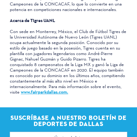
Campeones de la CONCACAF, lo que lo convierte en una
potencia en competiciones nacionales e internacionales.
Acerca de Tigres UANL
Con sede en Monterrey, México, el Club de Fútbol Tigres de
la Universidad Autónoma de Nuevo León (Tigres UANL)
ocupa actualmente la segunda posición. Conocido por su
estilo de juego basado en la posesión, Tigres cuenta en su
plantilla con jugadores legendarios como André-Pierre
Gignac, Nahuel Guzmán y Guido Pizarro. Tigres ha
conquistado 8 campeonatos de la Liga MX y ganó la Liga de
Campeones de la CONCACAF en 2020. El equipo también
es conocido por su dominio en los últimos años, compitiendo
constantemente al más alto nivel en México e
internacionalmente. Para más información sobre el evento,
visite
www.fairparkdallas.com.
SUSCRÍBASE A NUESTRO BOLETÍN DE
DEPORTES DE DALLAS
Dirección