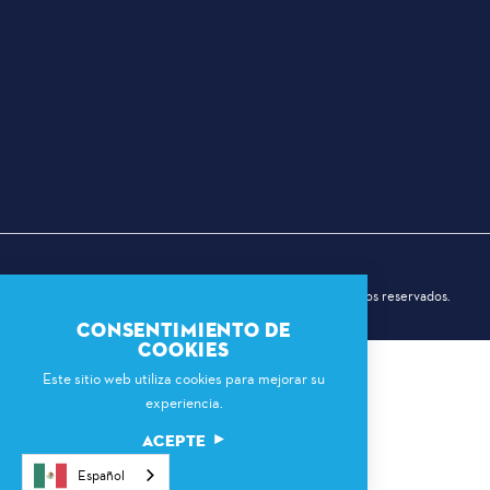
© 2026 Comisión Deportiva de Dallas. Todos los derechos reservados.
CONSENTIMIENTO DE
COOKIES
Este sitio web utiliza cookies para mejorar su
experiencia.
ACEPTE
Español