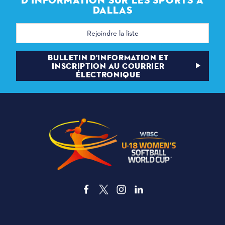
D'INFORMATION SUR LES SPORTS À
DALLAS
Adresse
électronique
BULLETIN D'INFORMATION ET
INSCRIPTION AU COURRIER
ÉLECTRONIQUE
3535 Grand Ave. | Dallas, TX 75210