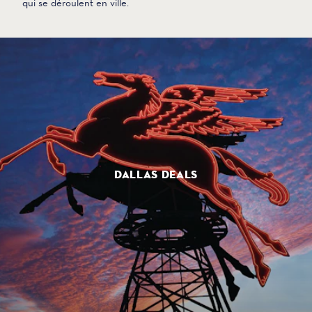
qui se déroulent en ville.
DALLAS DEALS