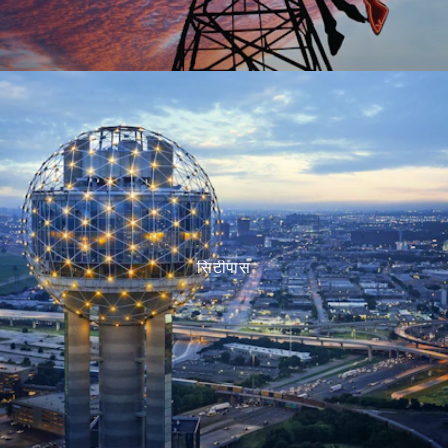
सिटीपास