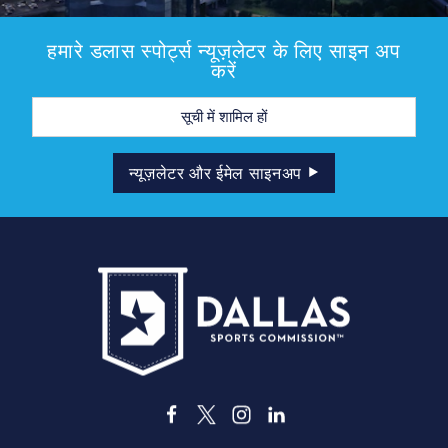
हमारे डलास स्पोर्ट्स न्यूज़लेटर के लिए साइन अप
करें
मेल
पता
न्यूज़लेटर और ईमेल साइनअप