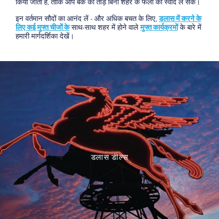
किया जाता है, ताकि आप बैंक को तोड़े बिना शहर के फलों का स्वाद ले सकें।
इन वर्तमान सौदों का आनंद लें - और अधिक बचत के लिए,
डलास में करने के
लिए कई मुफ्त चीजों के
साथ-साथ शहर में होने वाले
मुफ्त कार्यक्रमों
के बारे में
हमारी मार्गदर्शिका देखें।
डलास डील्स