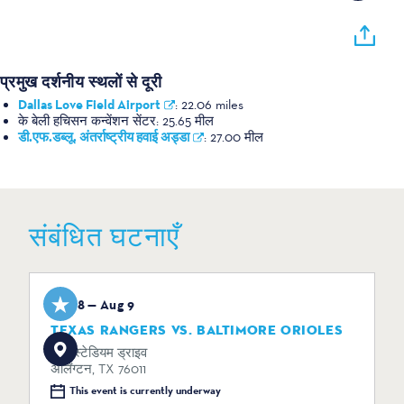
प्रमुख दर्शनीय स्थलों से दूरी
Dallas Love Field Airport
:
22.06 miles
के बेली हचिसन कन्वेंशन सेंटर:
25.65 मील
डी.एफ.डब्लू. अंतर्राष्ट्रीय हवाई अड्डा
:
27.00 मील
संबंधित घटनाएँ
Aug 8 — Aug 9
TEXAS RANGERS VS. BALTIMORE ORIOLES
734 स्टेडियम ड्राइव
अर्लिंग्टन, TX 76011
This event is currently underway