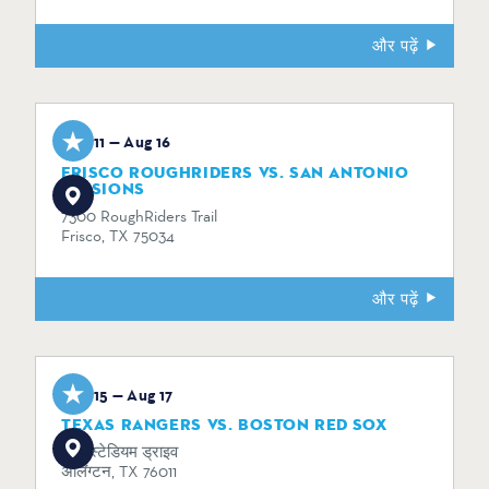
और पढ़ें
Aug 11 — Aug 16
FRISCO ROUGHRIDERS VS. SAN ANTONIO
MISSIONS
7300 RoughRiders Trail
Frisco, TX 75034
और पढ़ें
Aug 15 — Aug 17
TEXAS RANGERS VS. BOSTON RED SOX
734 स्टेडियम ड्राइव
अर्लिंग्टन, TX 76011