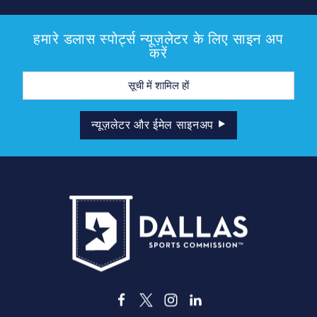
हमारे डलास स्पोर्ट्स न्यूज़लेटर के लिए साइन अप
करें
मेल
पता
न्यूज़लेटर और ईमेल साइनअप