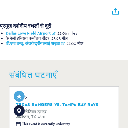
प्रमुख दर्शनीय स्थलों से दूरी
Dallas Love Field Airport
:
22.06 miles
के बेली हचिसन कन्वेंशन सेंटर:
25.65 मील
डी.एफ.डब्लू. अंतर्राष्ट्रीय हवाई अड्डा
:
27.00 मील
संबंधित घटनाएँ
Aug 3
TEXAS RANGERS VS. TAMPA BAY RAYS
734 स्टेडियम ड्राइव
अर्लिंग्टन, TX 76011
This event is currently underway