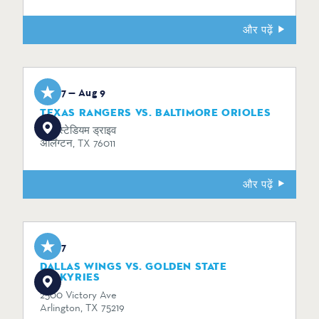
और पढ़ें
Aug 7 — Aug 9
TEXAS RANGERS VS. BALTIMORE ORIOLES
734 स्टेडियम ड्राइव
अर्लिंग्टन, TX 76011
और पढ़ें
Aug 7
DALLAS WINGS VS. GOLDEN STATE
VALKYRIES
2500 Victory Ave
Arlington, TX 75219