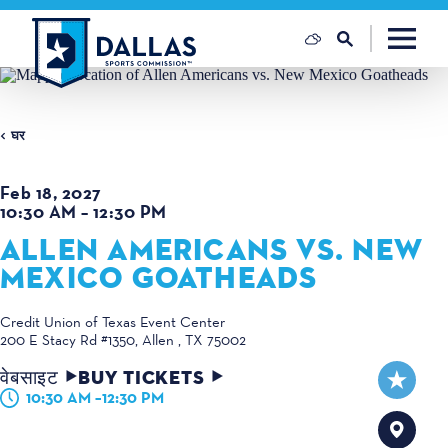
सामग्री पर जाएं
घर
Feb 18, 2027
10:30 AM – 12:30 PM
ALLEN AMERICANS VS. NEW
MEXICO GOATHEADS
Credit Union of Texas Event Center
200 E Stacy Rd #1350
Allen , TX 75002
वेबसाइट
BUY TICKETS
10:30 AM –12:30 PM