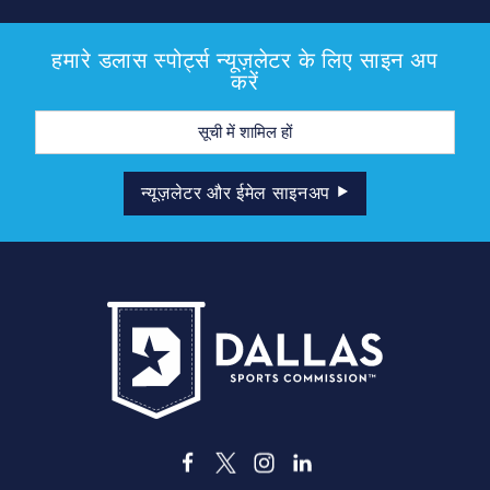
हमारे डलास स्पोर्ट्स न्यूज़लेटर के लिए साइन अप
करें
मेल
पता
न्यूज़लेटर और ईमेल साइनअप