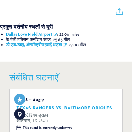
प्रमुख दर्शनीय स्थलों से दूरी
Dallas Love Field Airport
:
22.06 miles
के बेली हचिसन कन्वेंशन सेंटर:
25.65 मील
डी.एफ.डब्लू. अंतर्राष्ट्रीय हवाई अड्डा
:
27.00 मील
संबंधित घटनाएँ
Aug 8 — Aug 9
TEXAS RANGERS VS. BALTIMORE ORIOLES
734 स्टेडियम ड्राइव
अर्लिंग्टन, TX 76011
This event is currently underway