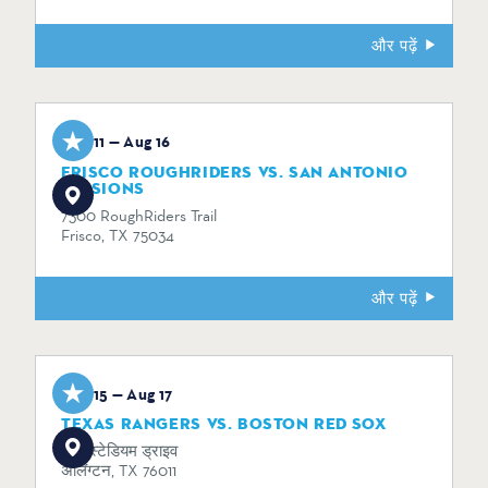
और पढ़ें
Aug 11 — Aug 16
FRISCO ROUGHRIDERS VS. SAN ANTONIO
MISSIONS
7300 RoughRiders Trail
Frisco, TX 75034
और पढ़ें
Aug 15 — Aug 17
TEXAS RANGERS VS. BOSTON RED SOX
734 स्टेडियम ड्राइव
अर्लिंग्टन, TX 76011