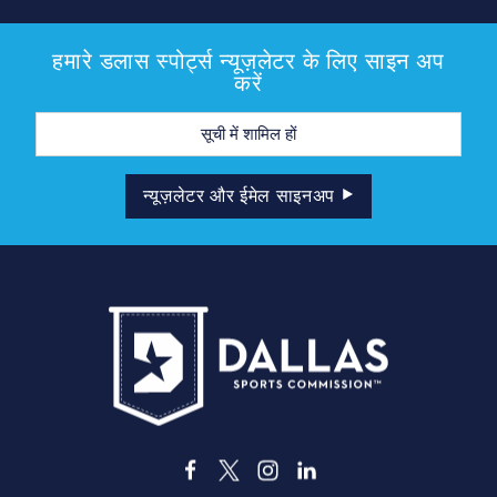
हमारे डलास स्पोर्ट्स न्यूज़लेटर के लिए साइन अप
करें
मेल
पता
न्यूज़लेटर और ईमेल साइनअप