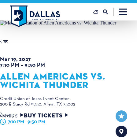
सामग्री पर जाएं
घर
Mar 19, 2027
7:10 PM – 9:30 PM
ALLEN AMERICANS VS.
WICHITA THUNDER
Credit Union of Texas Event Center
200 E Stacy Rd #1350
Allen , TX 75002
वेबसाइट
BUY TICKETS
7:10 PM –9:30 PM