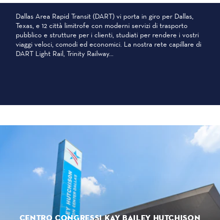
Dallas Area Rapid Transit (DART) vi porta in giro per Dallas,
Texas, e 12 città limitrofe con moderni servizi di trasporto
pubblico e strutture per i clienti, studiati per rendere i vostri
viaggi veloci, comodi ed economici. La nostra rete capillare di
DART Light Rail, Trinity Railway...
CENTRO CONGRESSI KAY BAILEY HUTCHISON