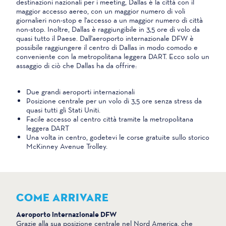
destinazioni nazionali per i meeting, Dallas è la città con il
maggior accesso aereo, con un maggior numero di voli
giornalieri non-stop e l'accesso a un maggior numero di città
non-stop. Inoltre, Dallas è raggiungibile in 3,5 ore di volo da
quasi tutto il Paese. Dall'aeroporto internazionale DFW è
possibile raggiungere il centro di Dallas in modo comodo e
conveniente con la metropolitana leggera DART. Ecco solo un
assaggio di ciò che Dallas ha da offrire:
Due grandi aeroporti internazionali
Posizione centrale per un volo di 3,5 ore senza stress da
quasi tutti gli Stati Uniti.
Facile accesso al centro città tramite la metropolitana
leggera DART
Una volta in centro, godetevi le corse gratuite sullo storico
McKinney Avenue Trolley.
COME ARRIVARE
Aeroporto internazionale DFW
Grazie alla sua posizione centrale nel Nord America, che