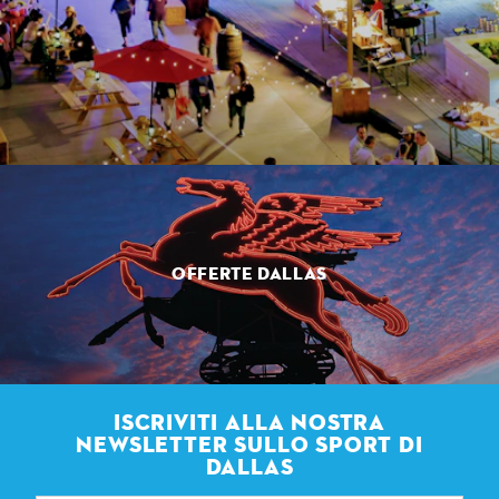
OFFERTE DALLAS
ISCRIVITI ALLA NOSTRA
NEWSLETTER SULLO SPORT DI
DALLAS