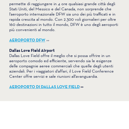
permette di raggiungere in 4 ore qualsiasi grande città degli
Stati Uniti, del Messico e del Canada, non sorprende che
l'aeroporto internazionale DFW sia uno dei più trafficati e in
rapida crescita al mondo. Con 2.300 voli giornalieri per oltre
160 destinazioni in tutto il mondo, DFW è uno degli aeroporti
più convenienti al mondo.
AEROPORTO DFW
>>
Dallas Love Field Airport
Dallas Love Field offre il meglio che si possa offrire in un
aeroporto comodo ed efficiente, servendo sia le esigenze
delle compagnie aeree commerciali che quelle degli utenti
aziendali. Per i viaggiatori d'affari, il Love Field Conference
Center offre servizi e sale riunioni all'avanguardia.
AEROPORTO DI DALLAS LOVE FIELD
>>
TRASPORTO PUBBLICO