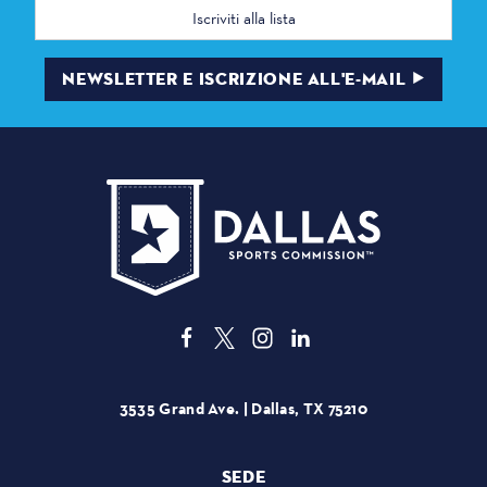
Indirizzo
e-
mail
NEWSLETTER E ISCRIZIONE ALL'E-MAIL
3535 Grand Ave. | Dallas, TX 75210
SEDE