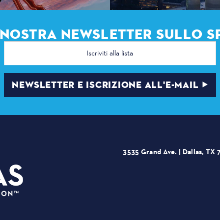
A NOSTRA NEWSLETTER SULLO S
Indirizzo
e-
mail
NEWSLETTER E ISCRIZIONE ALL'E-MAIL
3535 Grand Ave. | Dallas, TX 