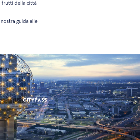
rutti della città
 nostra guida alle
CITYPASS