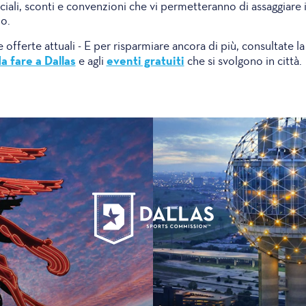
ali, sconti e convenzioni che vi permetteranno di assaggiare i f
o.
offerte attuali - E per risparmiare ancora di più, consultate la
a fare a Dallas
eventi gratuiti
e agli
che si svolgono in città.