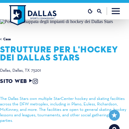
Vai al contenuto
Casa
STRUTTURE PER L'HOCKEY
DEI DALLAS STARS
Dallas
Dallas, TX 75201
SITO WEB
The Dallas Stars own multiple StarCenter hockey and skating facilities
across the DFW metroplex, including in Plano, Euless, Richardson,
McKinney, and more. The facilities are open to general skating, hockey
lessons and leagues, tournaments, and other social gatherings or
parties.