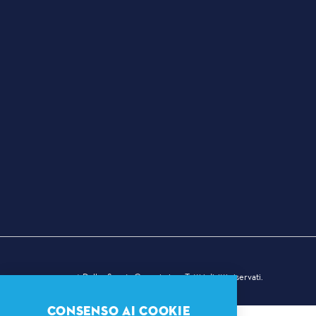
© 2026 Dallas Sports Commission. Tutti i diritti riservati.
CONSENSO AI COOKIE