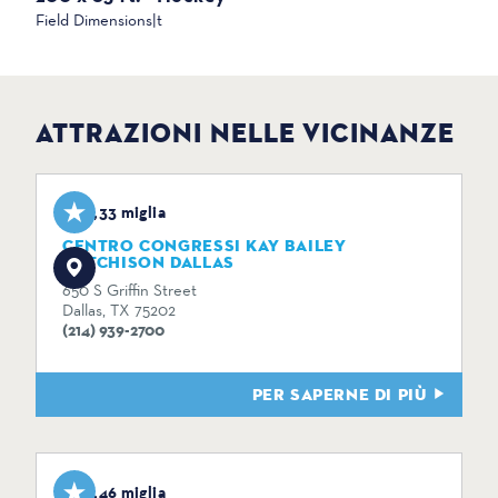
Field Dimensions|t
ATTRAZIONI NELLE VICINANZE
0,33 miglia
CENTRO CONGRESSI KAY BAILEY
HUTCHISON DALLAS
650 S Griffin Street
Dallas, TX 75202
(214) 939-2700
PER SAPERNE DI PIÙ
0,46 miglia