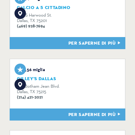
CALCIO A 5 CITTADINO
920 S Harwood St.
Dallas, TX 75201
(469) 928-7694
PER SAPERNE DI PIÙ
0,56 miglia
GILLEY'S DALLAS
1135 Botham Jean Blvd.
Dallas, TX 75215
(214) 421-2021
PER SAPERNE DI PIÙ