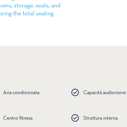
ooms, storage, seats, and
ring the total seating
Aria condizionata
Capacità audiovisive
Centro fitness
Struttura interna