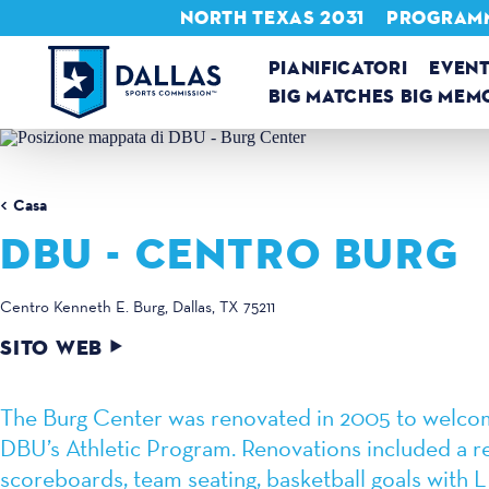
NORTH TEXAS 2031
PROGRAMMA
Vai al contenuto
PIANIFICATORI
EVENT
BIG MATCHES BIG MEM
Casa
DBU - CENTRO BURG
Centro Kenneth E. Burg
Dallas, TX 75211
SITO WEB
The Burg Center was renovated in 2005 to welcom
DBU’s Athletic Program. Renovations included a r
scoreboards, team seating, basketball goals with L