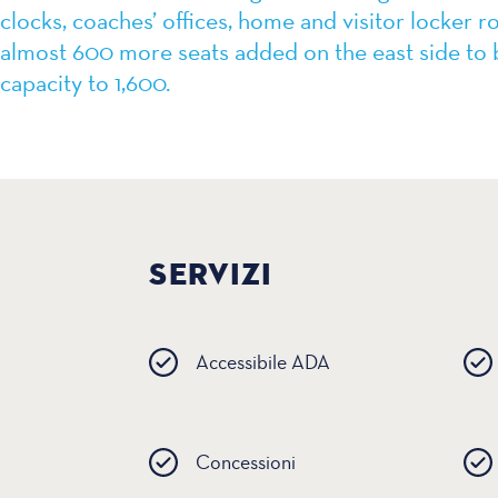
clocks, coaches’ offices, home and visitor locker r
almost 600 more seats added on the east side to b
capacity to 1,600.
SERVIZI
Accessibile ADA
Concessioni