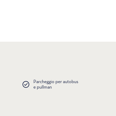
Parcheggio per autobus
e pullman