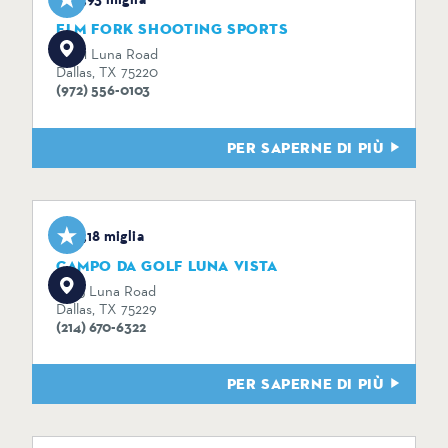
ELM FORK SHOOTING SPORTS
10751 Luna Road
Dallas, TX 75220
(972) 556-0103
PER SAPERNE DI PIÙ
4,18 miglia
CAMPO DA GOLF LUNA VISTA
11223 Luna Road
Dallas, TX 75229
(214) 670-6322
PER SAPERNE DI PIÙ