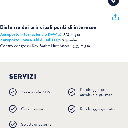
Distanza dai principali punti di interesse
Aeroporto internazionale DFW
:
3,12 miglia
Aeroporto Love Field di Dallas
:
8.15 miles
Centro congressi Kay Bailey Hutchison:
13,35 miglia
SERVIZI
Parcheggio per
Accessibile ADA
autobus e pullman
Concessioni
Parcheggio gratuito
Struttura esterna