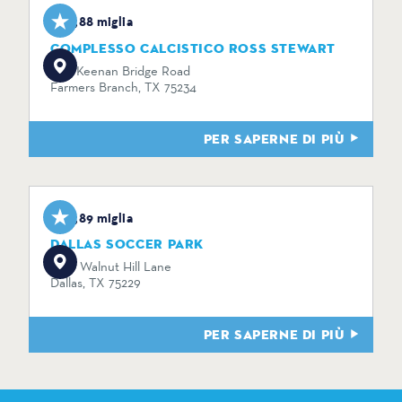
4,88 miglia
COMPLESSO CALCISTICO ROSS STEWART
1774 Keenan Bridge Road
Farmers Branch, TX 75234
PER SAPERNE DI PIÙ
4,89 miglia
DALLAS SOCCER PARK
2100 Walnut Hill Lane
Dallas, TX 75229
PER SAPERNE DI PIÙ