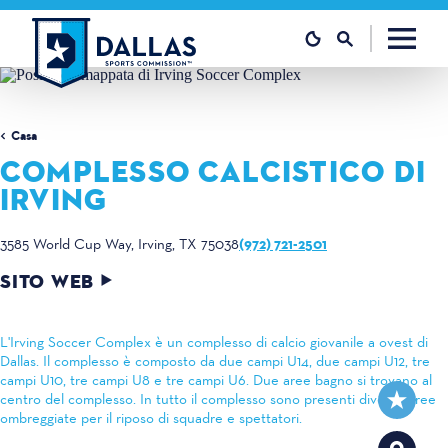
Vai al contenuto
Casa
COMPLESSO CALCISTICO DI
IRVING
(972) 721-2501
3585 World Cup Way
Irving, TX 75038
SITO WEB
L'Irving Soccer Complex è un complesso di calcio giovanile a ovest di
Dallas. Il complesso è composto da due campi U14, due campi U12, tre
campi U10, tre campi U8 e tre campi U6. Due aree bagno si trovano al
centro del complesso. In tutto il complesso sono presenti diverse aree
ombreggiate per il riposo di squadre e spettatori.