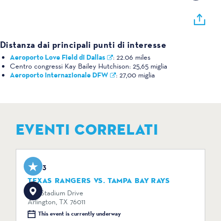
Distanza dai principali punti di interesse
Aeroporto Love Field di Dallas
:
22.06 miles
Centro congressi Kay Bailey Hutchison:
25,65 miglia
Aeroporto internazionale DFW
:
27,00 miglia
EVENTI CORRELATI
Aug 3
TEXAS RANGERS VS. TAMPA BAY RAYS
734 Stadium Drive
Arlington, TX 76011
This event is currently underway