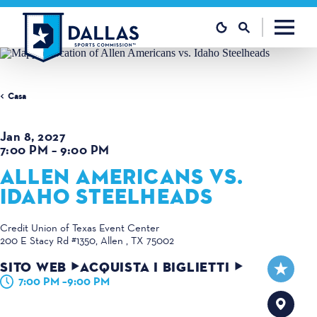
Vai al contenuto
Casa
Jan 8, 2027
7:00 PM – 9:00 PM
ALLEN AMERICANS VS.
IDAHO STEELHEADS
Credit Union of Texas Event Center
200 E Stacy Rd #1350
Allen , TX 75002
SITO WEB
ACQUISTA I BIGLIETTI
7:00 PM –9:00 PM