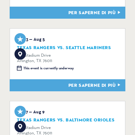
PER SAPERNE DI PIÙ
Aug 3 — Aug 5
TEXAS RANGERS VS. SEATTLE MARINERS
734 Stadium Drive
Arlington, TX 76011
This event is currently underway
PER SAPERNE DI PIÙ
Aug 7 — Aug 9
TEXAS RANGERS VS. BALTIMORE ORIOLES
734 Stadium Drive
Arlington, TX 76011