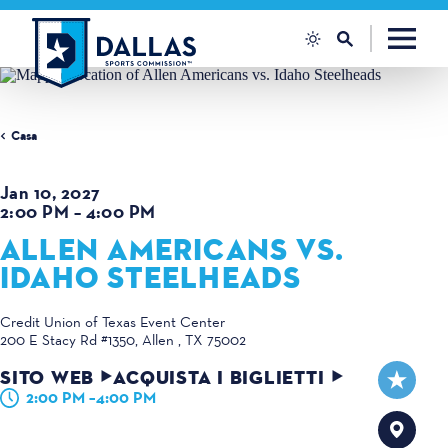
Vai al contenuto
Casa
Jan 10, 2027
2:00 PM – 4:00 PM
ALLEN AMERICANS VS.
IDAHO STEELHEADS
Credit Union of Texas Event Center
200 E Stacy Rd #1350
Allen , TX 75002
SITO WEB
ACQUISTA I BIGLIETTI
2:00 PM –4:00 PM