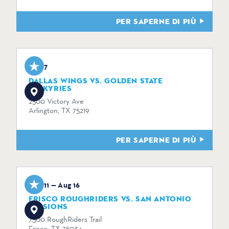
PER SAPERNE DI PIÙ
Aug 7
DALLAS WINGS VS. GOLDEN STATE
VALKYRIES
2500 Victory Ave
Arlington, TX 75219
PER SAPERNE DI PIÙ
Aug 11 — Aug 16
FRISCO ROUGHRIDERS VS. SAN ANTONIO
MISSIONS
7300 RoughRiders Trail
Frisco, TX 75034