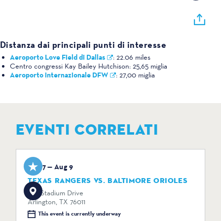
Distanza dai principali punti di interesse
Aeroporto Love Field di Dallas
:
22.06 miles
Centro congressi Kay Bailey Hutchison:
25,65 miglia
Aeroporto internazionale DFW
:
27,00 miglia
EVENTI CORRELATI
Aug 7 — Aug 9
TEXAS RANGERS VS. BALTIMORE ORIOLES
734 Stadium Drive
Arlington, TX 76011
This event is currently underway