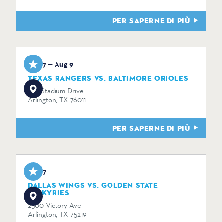
PER SAPERNE DI PIÙ
Aug 7 — Aug 9
TEXAS RANGERS VS. BALTIMORE ORIOLES
734 Stadium Drive
Arlington, TX 76011
PER SAPERNE DI PIÙ
Aug 7
DALLAS WINGS VS. GOLDEN STATE
VALKYRIES
2500 Victory Ave
Arlington, TX 75219