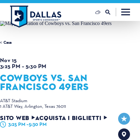
Vai al contenuto
Casa
Nov 15
3:25 PM – 5:30 PM
COWBOYS VS. SAN
FRANCISCO 49ERS
AT&T Stadium
1 AT&T Way
Arlington, Texas 76011
SITO WEB
ACQUISTA I BIGLIETTI
3:25 PM –5:30 PM