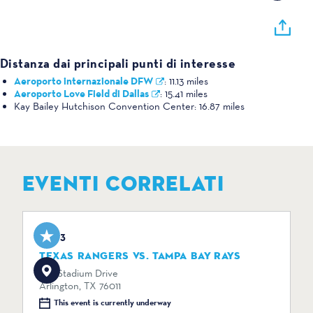
Distanza dai principali punti di interesse
Aeroporto internazionale DFW
:
11.13 miles
Aeroporto Love Field di Dallas
:
15.41 miles
Kay Bailey Hutchison Convention Center:
16.87 miles
EVENTI CORRELATI
Aug 3
TEXAS RANGERS VS. TAMPA BAY RAYS
734 Stadium Drive
Arlington, TX 76011
This event is currently underway