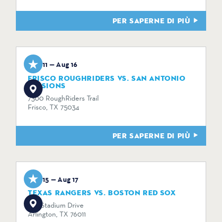
PER SAPERNE DI PIÙ
Aug 11 — Aug 16
FRISCO ROUGHRIDERS VS. SAN ANTONIO
MISSIONS
7300 RoughRiders Trail
Frisco, TX 75034
PER SAPERNE DI PIÙ
Aug 15 — Aug 17
TEXAS RANGERS VS. BOSTON RED SOX
734 Stadium Drive
Arlington, TX 76011