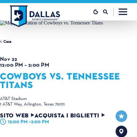
Vai al contenuto
Casa
Nov 22
12:00 PM – 2:00 PM
COWBOYS VS. TENNESSEE
TITANS
AT&T Stadium
1 AT&T Way
Arlington, Texas 76011
SITO WEB
ACQUISTA I BIGLIETTI
12:00 PM –2:00 PM