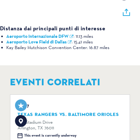
Distanza dai principali punti di interesse
Aeroporto internazionale DFW
:
11.13 miles
Aeroporto Love Field di Dallas
:
15.41 miles
Kay Bailey Hutchison Convention Center:
16.87 miles
EVENTI CORRELATI
Aug 7
TEXAS RANGERS VS. BALTIMORE ORIOLES
734 Stadium Drive
Arlington, TX 76011
This event is currently underway