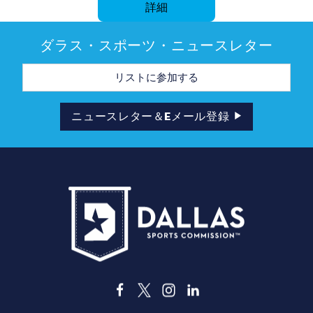
詳細
ダラス・スポーツ・ニュースレター
メ
ー
ル
ア
ド
ニュースレター＆Eメール登録
レ
ス