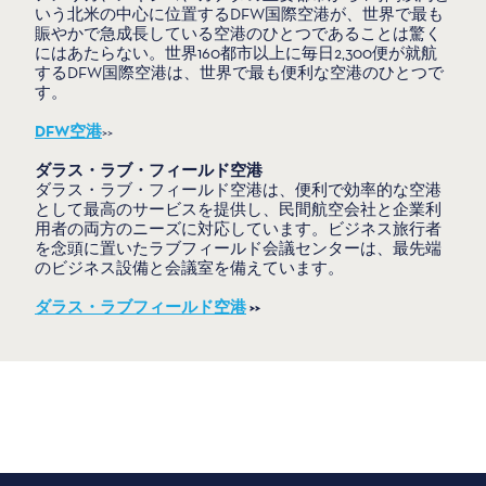
いう北米の中心に位置するDFW国際空港が、世界で最も
賑やかで急成長している空港のひとつであることは驚く
にはあたらない。世界160都市以上に毎日2,300便が就航
するDFW国際空港は、世界で最も便利な空港のひとつで
す。
DFW空港
>>
ダラス・ラブ・フィールド空港
ダラス・ラブ・フィールド空港は、便利で効率的な空港
として最高のサービスを提供し、民間航空会社と企業利
用者の両方のニーズに対応しています。ビジネス旅行者
を念頭に置いたラブフィールド会議センターは、最先端
のビジネス設備と会議室を備えています。
ダラス・ラブフィールド空港
>>
公共交通機関
旅行のアクセシビリティとイ