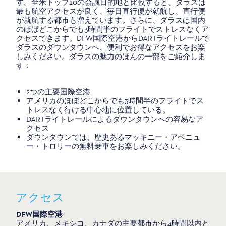
す。全米トップ20の会議目的地と比較すると、ダラスは
最も航空アクセスが良く、毎日直行便が就航し、直行便
が就航する都市も増えています。さらに、ダラスは国内
のほぼどこからでも3時間半のフライトでストレスなくア
クセスできます。DFW国際空港からDARTライトレールで
ダラスのダウンタウンへ、便利でお得なアクセスをお楽
しみください。ダラスの魅力のほんの一部をご紹介しま
す：
2つの主要国際空港
アメリカのほぼどこからでも3時間半のフライトでス
トレスなく行ける中心地に位置している。
DARTライトレールによるダウンタウンへの容易なア
クセス
ダウンタウンでは、歴史あるマッキニー・アベニュ
ー・トロリーの無料乗車をお楽しみください。
アクセス
DFW国際空港
アメリカ、メキシコ、カナダの主要都市から4時間以内と