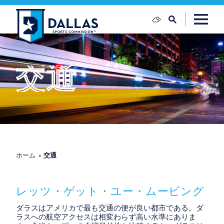
コンテンツへスキップ
交通
ホーム
交通
レッツ・ゲット・ユー・ムービング
ダラスはアメリカで最も交通の便が良い都市である。ダ
ラスへの航空アクセスは相変わらず高い水準にありま