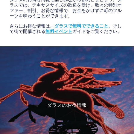
ラスでは、テキサスサイズの歓迎を受け、数々の特別オ
ファー、割引、お得な情報で、お金をかけずに町のフル
ーツを味わうことができます。
さらにお得な情報は、
ダラスで無料でできること
、そし
て街で開催される
無料イベント
ガイドをご覧ください。
ダラスのお得情報