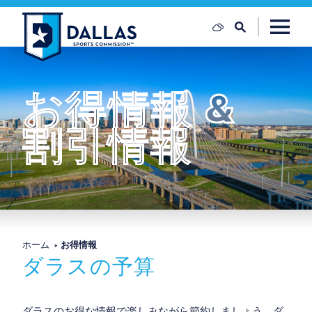
コンテンツへスキップ
お得情報
&
割引情報
ホーム
お得情報
ダラスの予算
ダラスのお得な情報で楽しみながら節約しましょう。ダ