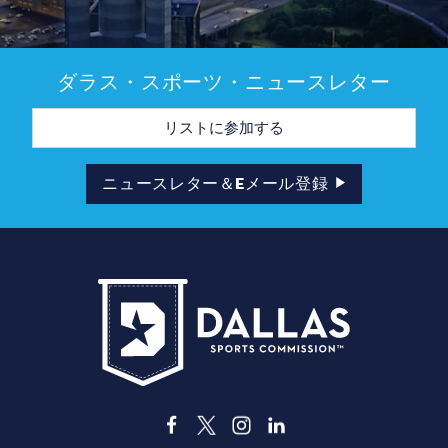
ダラス・スポーツ・ニュースレター
メ
ー
ル
ア
ド
ニュースレター＆Eメール登録
レ
ス